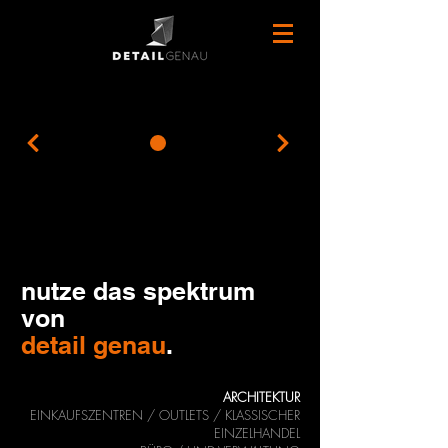
nutze das spektrum
von
detail genau
.
ARCHITEKTUR
EINKAUFSZENTREN / OUTLETS / KLASSISCHER
EINZELHANDEL